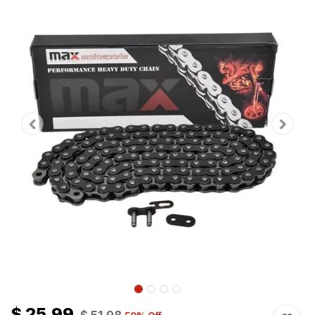
$
25.99